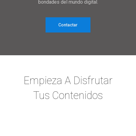
bondades del mundo digital.
Contactar
Empieza A Disfrutar
Tus Contenidos
CON NUESTRO
INTERNET TE